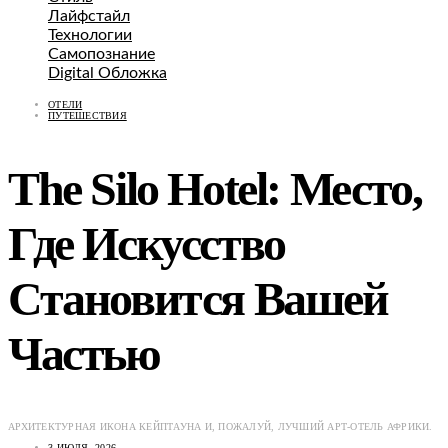
Лайфстайл
Технологии
Самопознание
Digital Обложка
ОТЕЛИ
ПУТЕШЕСТВИЯ
The Silo Hotel: Место,
Где Искусство
Становится Вашей
Частью
АРХИТЕКТУРНАЯ ИКОНА КЕЙПТАУНА И, ПОЖАЛУЙ, ЛУЧШИЙ АРТ-ОТЕЛЬ АФРИКИ.
3 ИЮЛЯ, 2026