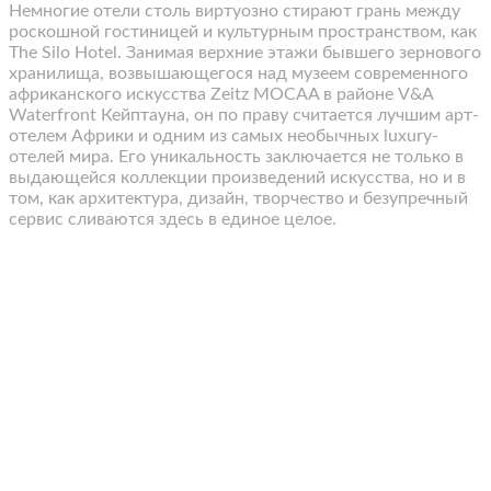
Немногие отели столь виртуозно стирают грань между
роскошной гостиницей и культурным пространством, как
The Silo Hotel. Занимая верхние этажи бывшего зернового
хранилища, возвышающегося над музеем современного
африканского искусства Zeitz MOCAA в районе V&A
Waterfront Кейптауна, он по праву считается лучшим арт-
отелем Африки и одним из самых необычных luxury-
отелей мира. Его уникальность заключается не только в
выдающейся коллекции произведений искусства, но и в
том, как архитектура, дизайн, творчество и безупречный
сервис сливаются здесь в единое целое.