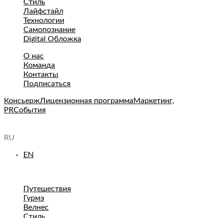
Стиль
Лайфстайл
Технологии
Самопознание
Digital Обложка
О нас
Команда
Контакты
Подписаться
Консьерж
Лицензионная программа
Маркетинг,
PR
События
RU
EN
Путешествия
Гурмэ
Велнес
Стиль