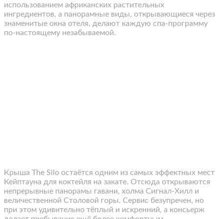
использованием африканских растительных
ингредиентов, а панорамные виды, открывающиеся через
знаменитые окна отеля, делают каждую спа-программу
по-настоящему незабываемой.
Крыша The Silo остаётся одним из самых эффектных мест
Кейптауна для коктейля на закате. Отсюда открываются
непрерывные панорамы гавани, холма Сигнал-Хилл и
величественной Столовой горы. Сервис безупречен, но
при этом удивительно тёплый и искренний, а консьерж
делает пребывание ещё более комфортным.