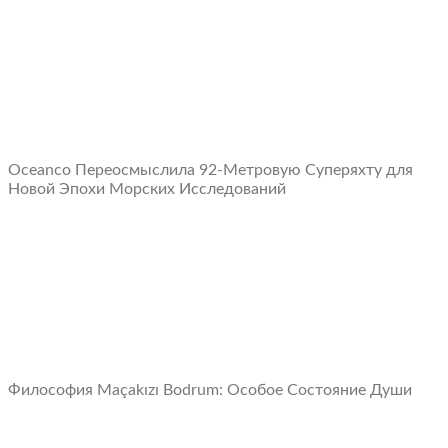
Oceanco Переосмыслила 92-Метровую Суперяхту для
Новой Эпохи Морских Исследований
Философия Maçakızı Bodrum: Oсобое Cостояние Души