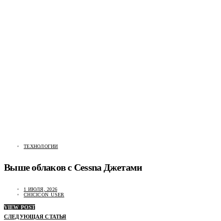
ТЕХНОЛОГИИ
Выше облаков c Cessna Джетами
1 ИЮЛЯ, 2026
CHICICON_USER
VIEW POST
СЛЕДУЮЩАЯ СТАТЬЯ