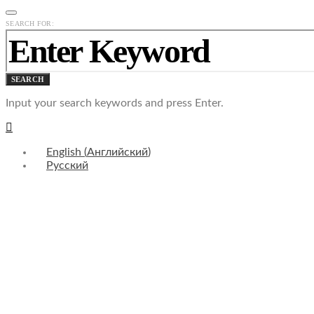
SEARCH FOR:
SEARCH
Input your search keywords and press Enter.
English
(
Английский
)
Русский