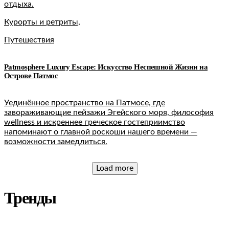
отдыха.
Курорты и ретриты,
Путешествия
Patmosphere Luxury Escape: Искусство Неспешной Жизни на
Острове Патмос
Уединённое пространство на Патмосе, где
завораживающие пейзажи Эгейского моря, философия
wellness и искреннее греческое гостеприимство
напоминают о главной роскоши нашего времени —
возможности замедлиться.
Load more
Тренды