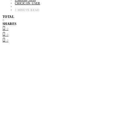
CHICICON_USER
2 MINUTE READ
TOTAL
0
SHARES
0
0
0