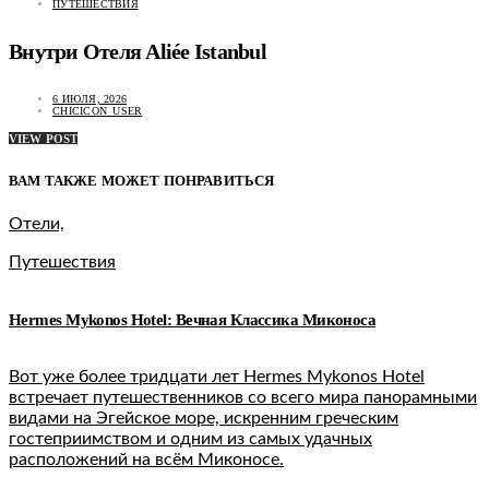
ПУТЕШЕСТВИЯ
Внутри Отеля Aliée Istanbul
6 ИЮЛЯ, 2026
CHICICON_USER
VIEW POST
ВАМ ТАКЖЕ МОЖЕТ ПОНРАВИТЬСЯ
Отели,
Путешествия
Hermes Mykonos Hotel: Вечная Классика Миконоса
Вот уже более тридцати лет Hermes Mykonos Hotel
встречает путешественников со всего мира панорамными
видами на Эгейское море, искренним греческим
гостеприимством и одним из самых удачных
расположений на всём Миконосе.