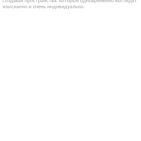
создавая пространства, которые одновременно выглядят
изысканно и очень индивидуально.