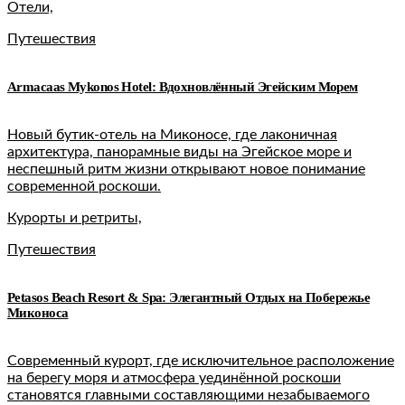
Отели,
Путешествия
Armacaas Mykonos Hotel: Вдохновлённый Эгейским Морем
Новый бутик-отель на Миконосе, где лаконичная
архитектура, панорамные виды на Эгейское море и
неспешный ритм жизни открывают новое понимание
современной роскоши.
Курорты и ретриты,
Путешествия
Petasos Beach Resort & Spa: Элегантный Отдых на Побережье
Миконоса
Современный курорт, где исключительное расположение
на берегу моря и атмосфера уединённой роскоши
становятся главными составляющими незабываемого