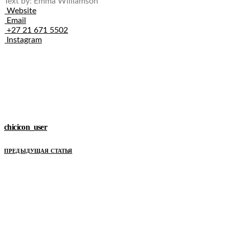
Text by:
Emma Williamson
Website
Email
+27 21 671 5502
Instagram
chicicon_user
ПРЕДЫДУЩАЯ СТАТЬЯ