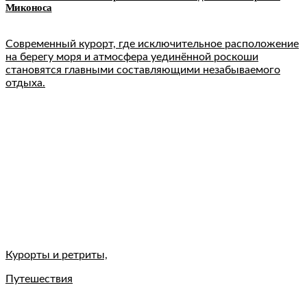
Миконоса
Современный курорт, где исключительное расположение
на берегу моря и атмосфера уединённой роскоши
становятся главными составляющими незабываемого
отдыха.
Курорты и ретриты,
Путешествия