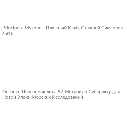
Principote Mykonos: Пляжный Клуб, Ставший Символом
Лета
Oceanco Переосмыслила 92-Метровую Суперяхту для
Новой Эпохи Морских Исследований