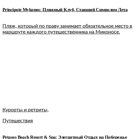
Principote Mykonos: Пляжный Клуб, Ставший Символом Лета
Пляж, который по праву занимает обязательное место в
маршруте каждого путешественника на Миконосе.
Курорты и ретриты,
Путешествия
Petasos Beach Resort & Spa: Элегантный Отдых на Побережье