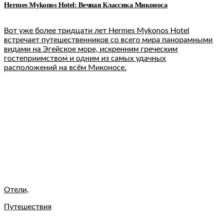
Hermes Mykonos Hotel: Вечная Классика Миконоса
Вот уже более тридцати лет Hermes Mykonos Hotel
встречает путешественников со всего мира панорамными
видами на Эгейское море, искренним греческим
гостеприимством и одним из самых удачных
расположений на всём Миконосе.
Отели,
Путешествия