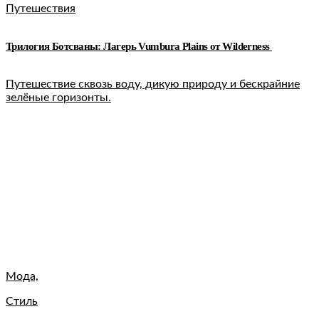
Путешествия
Трилогия Ботсваны: Лагерь Vumbura Plains от Wilderness
Путешествие сквозь воду, дикую природу и бескрайние
зелёные горизонты.
Мода,
Стиль