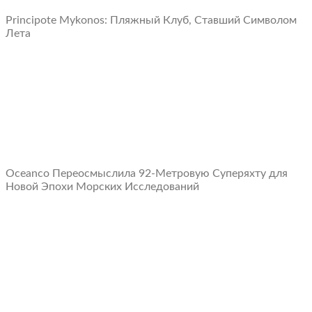
Principote Mykonos: Пляжный Клуб, Ставший Символом
Лета
Oceanco Переосмыслила 92-Метровую Суперяхту для
Новой Эпохи Морских Исследований