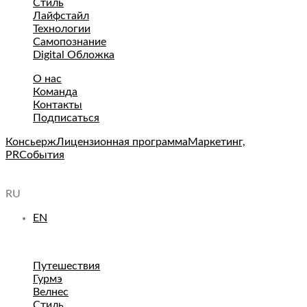
Стиль
Лайфстайл
Технологии
Самопознание
Digital Обложка
О нас
Команда
Контакты
Подписаться
Консьерж
Лицензионная программа
Маркетинг,
PR
События
RU
EN
Путешествия
Гурмэ
Велнес
Стиль