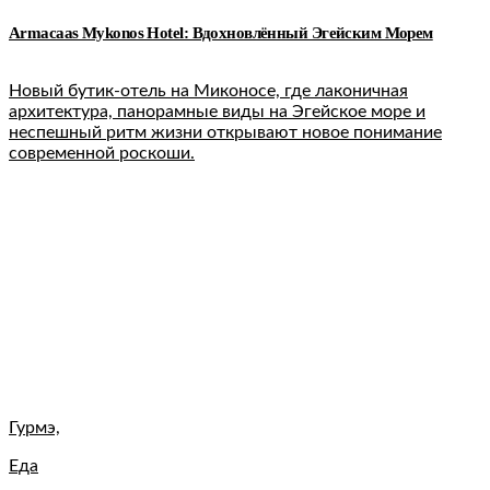
Armacaas Mykonos Hotel: Вдохновлённый Эгейским Морем
Новый бутик-отель на Миконосе, где лаконичная
архитектура, панорамные виды на Эгейское море и
неспешный ритм жизни открывают новое понимание
современной роскоши.
Гурмэ,
Еда