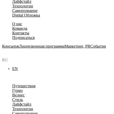
Лайфстайл
Технологии
Самопознание
Digital Обложка
О нас
Команда
Контакты
Подписаться
Консьерж
Лицензионная программа
Маркетинг, PR
События
RU
EN
Путешествия
Гурмэ
Велнес
Стиль
Лайфстайл
Технологии
Самопознание