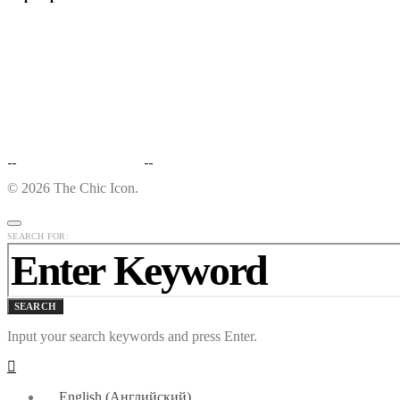
© 2026 The Chic Icon.
SEARCH FOR:
SEARCH
Input your search keywords and press Enter.
English
(
Английский
)