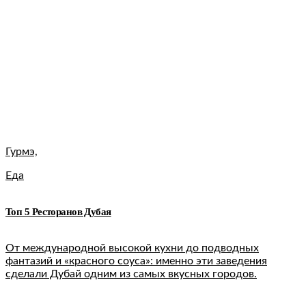
Гурмэ,
Еда
Топ 5 Ресторанов Дубая
От международной высокой кухни до подводных
фантазий и «красного соуса»: именно эти заведения
сделали Дубай одним из самых вкусных городов.