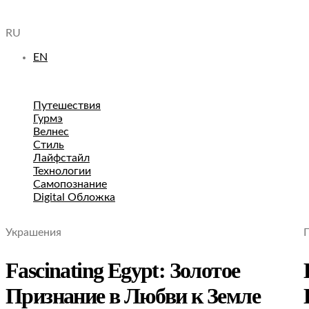
RU
EN
Путешествия
Гурмэ
Велнес
Стиль
Лайфстайл
Технологии
Самопознание
Digital Обложка
Украшения
Fascinating Egypt: Золотое
Признание в Любви к Земле