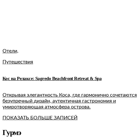
Отели,
Путешествия
Кос на Релаксе: Sagredo Beachfront Retreat & Spa
Открывая элегантность Коса, где гармонично сочетаются
безупречный дизайн, аутентичная гастрономия и
умиротворяющая атмосфера острова.
ПОКАЗАТЬ БОЛЬШЕ ЗАПИСЕЙ
Гурмэ