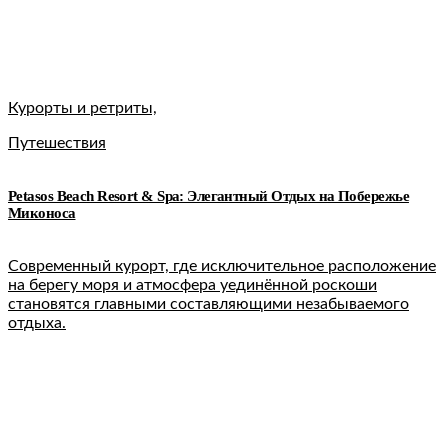
Курорты и ретриты,
Путешествия
Petasos Beach Resort & Spa: Элегантный Отдых на Побережье
Миконоса
Современный курорт, где исключительное расположение
на берегу моря и атмосфера уединённой роскоши
становятся главными составляющими незабываемого
отдыха.