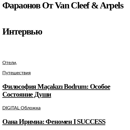
Фараонов От Van Cleef & Arpels
Интервью
Отели,
Путешествия
Философия Maçakızı Bodrum: Oсобое
Cостояние Души
DIGITAL Обложка
Оана Иримиа: Феномен I SUCCESS