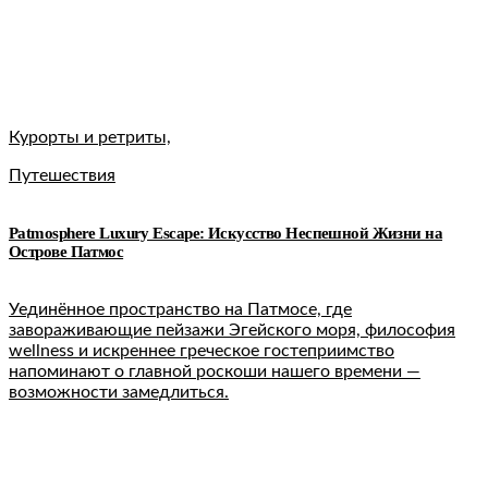
Курорты и ретриты,
Путешествия
Patmosphere Luxury Escape: Искусство Неспешной Жизни на
Острове Патмос
Уединённое пространство на Патмосе, где
завораживающие пейзажи Эгейского моря, философия
wellness и искреннее греческое гостеприимство
напоминают о главной роскоши нашего времени —
возможности замедлиться.