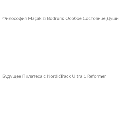
Философия Maçakızı Bodrum: Oсобое Cостояние Души
Будущее Пилатеса с NordicTrack Ultra 1 Reformer