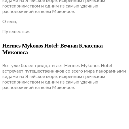
видами на Эгейское море, искренним греческим
гостеприимством и одним из самых удачных
расположений на всём Миконосе.
Отели,
Путешествия
Hermes Mykonos Hotel: Вечная Классика
Миконоса
Вот уже более тридцати лет Hermes Mykonos Hotel
встречает путешественников со всего мира панорамными
видами на Эгейское море, искренним греческим
гостеприимством и одним из самых удачных
расположений на всём Миконосе.