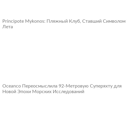
Principote Mykonos: Пляжный Клуб, Ставший Символом
Лета
Oceanco Переосмыслила 92-Метровую Суперяхту для
Новой Эпохи Морских Исследований