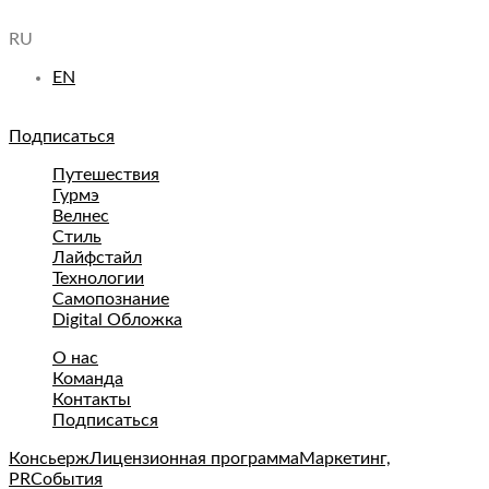
RU
EN
Подписаться
Путешествия
Гурмэ
Велнес
Стиль
Лайфстайл
Технологии
Самопознание
Digital Обложка
О нас
Команда
Контакты
Подписаться
Консьерж
Лицензионная программа
Маркетинг,
PR
События