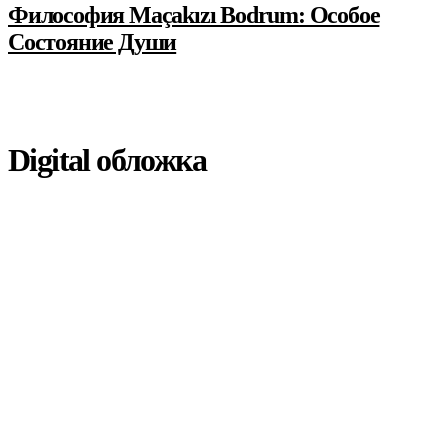
Философия Maçakızı Bodrum: Oсобое
Cостояние Души
Digital обложка