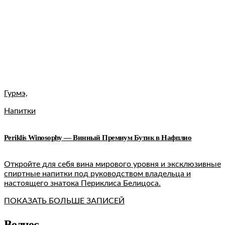
Гурмэ,
Напитки
Periklis Winosophy — Винный Премиум Бутик в Нафплио
Откройте для себя вина мирового уровня и эксклюзивные
спиртные напитки под руководством владельца и
настоящего знатока Периклиса Белицоса.
ПОКАЗАТЬ БОЛЬШЕ ЗАПИСЕЙ
Велнес