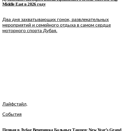
Middle East в 2026 году
Два дня захватывающих гонок, развлекательных
мероприятий и семейного отдыха в самом сердце
моторного спорта Дубая.
Лайфстайл,
События
Первая в Дубае Вечеринка Бальных Танцев: New Year’s Grand