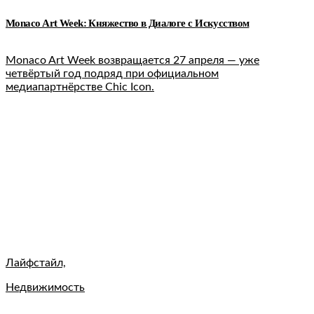
Monaco Art Week: Княжество в Диалоге с Искусством
Monaco Art Week возвращается 27 апреля — уже
четвёртый год подряд при официальном
медиапартнёрстве Chic Icon.
Лайфстайл,
Недвижимость