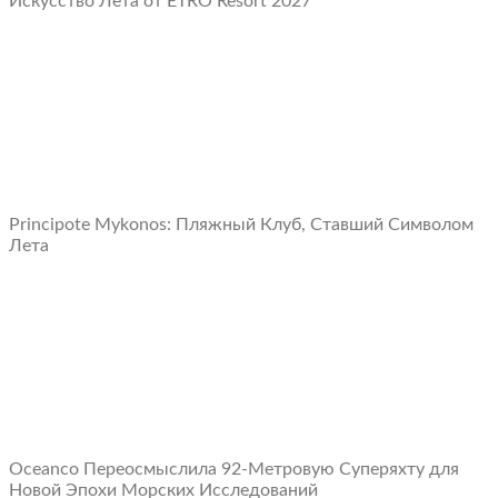
Искусство Лета от ETRO Resort 2027
Principote Mykonos: Пляжный Клуб, Ставший Символом
Лета
Oceanco Переосмыслила 92-Метровую Суперяхту для
Новой Эпохи Морских Исследований