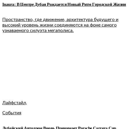
Inaura: В Центре Дубая Рождается Новый Ритм Городской Жизни
Пространство, где движение, архитектура будущего и
высокий уровень жизни соединяются на фоне самого
узнаваемого силуэта мегаполиса.
Лайфстайл,
События
Дубайский Автодром Вновь Принимает Porsche Carrera Cup