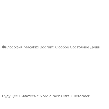
Философия Maçakızı Bodrum: Oсобое Cостояние Души
Будущее Пилатеса с NordicTrack Ultra 1 Reformer