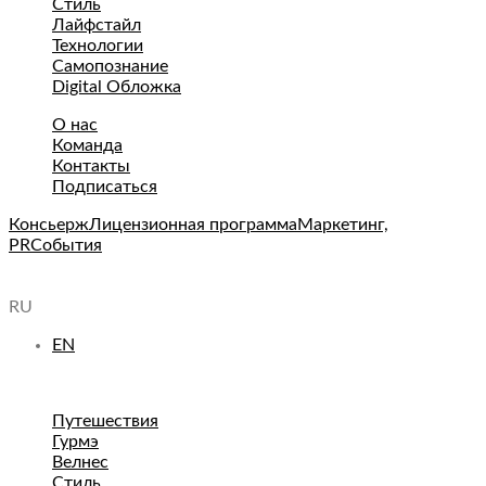
Стиль
Лайфстайл
Технологии
Самопознание
Digital Обложка
О нас
Команда
Контакты
Подписаться
Консьерж
Лицензионная программа
Маркетинг,
PR
События
RU
EN
Путешествия
Гурмэ
Велнес
Стиль