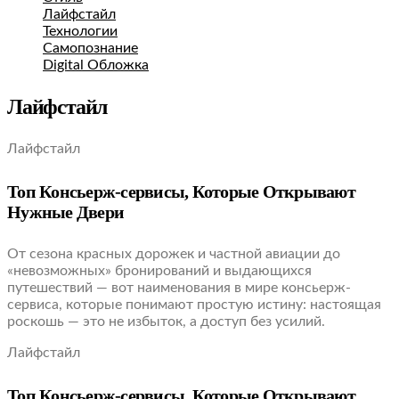
Лайфстайл
Технологии
Самопознание
Digital Обложка
Лайфстайл
Лайфстайл
Топ Консьерж-сервисы, Которые Открывают
Нужные Двери
От сезона красных дорожек и частной авиации до
«невозможных» бронирований и выдающихся
путешествий — вот наименования в мире консьерж-
сервиса, которые понимают простую истину: настоящая
роскошь — это не избыток, а доступ без усилий.
Лайфстайл
Топ Консьерж-сервисы, Которые Открывают