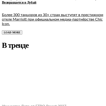
Возвращается в Дубай
Более 300 танцоров из 30+ стран выступят в престижном
отеле Marriott при официальном медиа-партнёрстве Chic
Icon.
LOAD MORE
В тренде