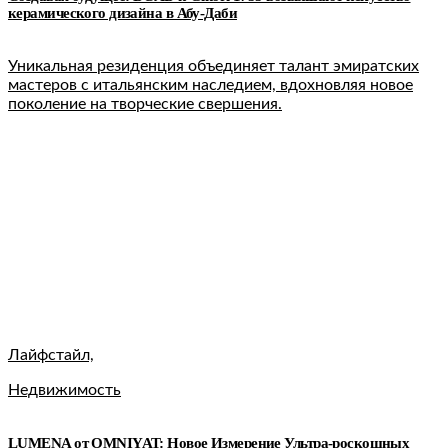
керамического дизайна в Абу-Даби
Уникальная резиденция объединяет талант эмиратских
мастеров с итальянским наследием, вдохновляя новое
поколение на творческие свершения.
Лайфстайл,
Недвижимость
LUMENA от OMNIYAT: Новое Измерение Ультра-роскошных