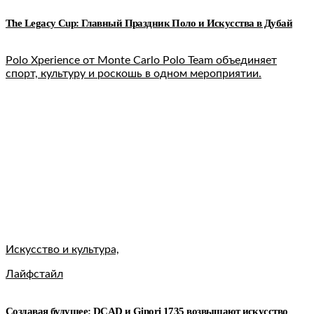
The Legacy Cup: Главный Праздник Поло и Искусства в Дубай
Polo Xperience от Monte Carlo Polo Team объединяет
спорт, культуру и роскошь в одном мероприятии.
Искусство и культура,
Лайфстайл
Создавая будущее: DCAD и Ginori 1735 возвышают искусство