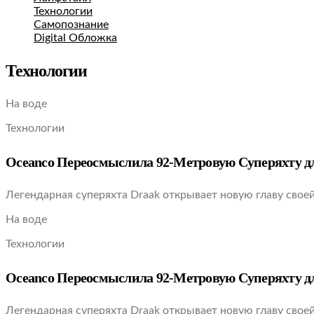
Технологии
Самопознание
Digital Обложка
Технологии
На воде
Технологии
Oceanco Переосмыслила 92-Метровую Суперяхту д
Легендарная суперяхта Draak открывает новую главу свое
На воде
Технологии
Oceanco Переосмыслила 92-Метровую Суперяхту д
Легендарная суперяхта Draak открывает новую главу свое