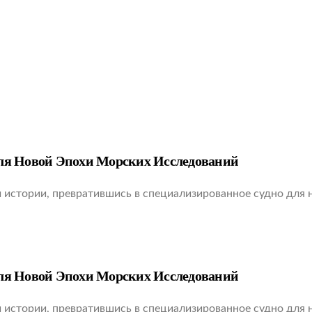
ля Новой Эпохи Морских Исследований
й истории, превратившись в специализированное судно для 
ля Новой Эпохи Морских Исследований
й истории, превратившись в специализированное судно для 