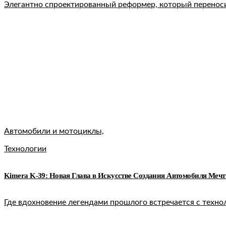
Элегантно спроектированный реформер, который переноси
Автомобили и мотоциклы,
Технологии
Kimera K-39: Новая Глава в Искусстве Создания Автомобиля Меч
Где вдохновение легендами прошлого встречается с техно