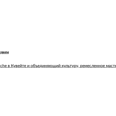
едием
sche в Кувейте и объединяющий культуру, ремесленное мас