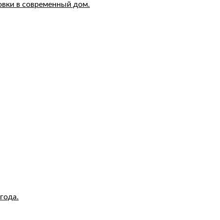
овки в современный дом.
года.