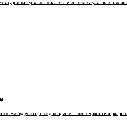
т студийный уровень пилатеса и интеллектуальные тренир
ты
логиями будущего, рождая один из самых ярких гиперкаров 