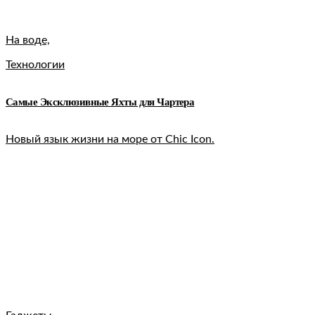
На воде,
Технологии
Самые Эксклюзивные Яхты для Чартера
Новый язык жизни на море от Chic Icon.