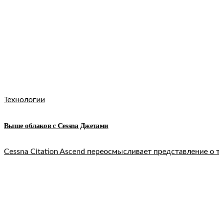
Технологии
Выше облаков c Cessna Джетами
Cessna Citation Ascend переосмысливает представление о