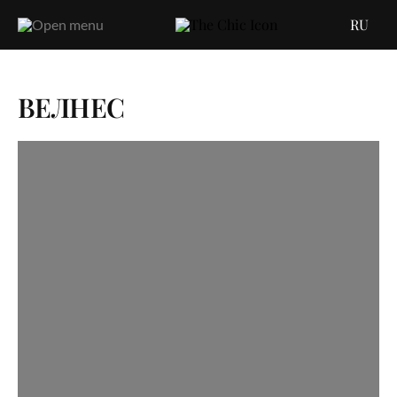
RU
ВЕЛНЕС