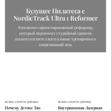
ВЕЛНЕС
ГАДЖЕТЫ
СПОРТ И ЗДОРОВЬЕ
ТЕХНОЛОГИИ
Будущее Пилатеса с
NordicTrack Ultra 1 Reformer
Элегантно спроектированный реформер,
который переносит студийный уровень
пилатеса и интеллектуальные тренировки в
современный дом.
ВЕЛНЕС,
СПОРТ И ЗДОРОВЬЕ
ВЕЛНЕС,
СПОРТ И ЗДОРОВЬЕ
Почему Детокс Так
Внутривенная Лазерная