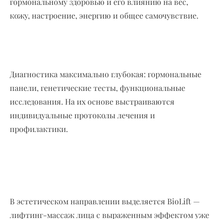
гормональному здоровью и его влиянию на вес,
кожу, настроение, энергию и общее самочувствие.
Диагностика максимально глубокая: гормональные
панели, генетические тесты, функциональные
исследования. На их основе выстраиваются
индивидуальные протоколы лечения и
профилактики.
В эстетическом направлении выделяется BioLift —
лифтинг-массаж лица с выраженным эффектом уже