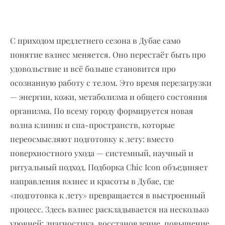
С приходом предлетнего сезона в Дубае само
понятие вэлнес меняется. Оно перестаёт быть про
удовольствие и всё больше становится про
осознанную работу с телом. Это время перезагрузки
— энергии, кожи, метаболизма и общего состояния
организма. По всему городу формируется новая
волна клиник и спа-пространств, которые
переосмысляют подготовку к лету: вместо
поверхностного ухода — системный, научный и
ритуальный подход. Подборка Chic Icon объединяет
направления вэлнес и красоты в Дубае, где
«подготовка к лету» превращается в выстроенный
процесс. Здесь вэлнес раскладывается на несколько
уровней: диагностика, восстановление, повышение