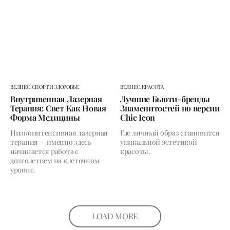
ВЕЛНЕС,
СПОРТ И ЗДОРОВЬЕ
ВЕЛНЕС,
КРАСОТА
Внутривенная Лазерная
Лучшие Бьюти-бренды
Терапия: Свет Как Новая
Знаменитостей по версии
Форма Медицины
Chic Icon
Низкоинтенсивная лазерная
Где личный образ становится
терапия — именно здесь
уникальной эстетикой
начинается работа с
красоты.
долголетием на клеточном
уровне.
LOAD MORE