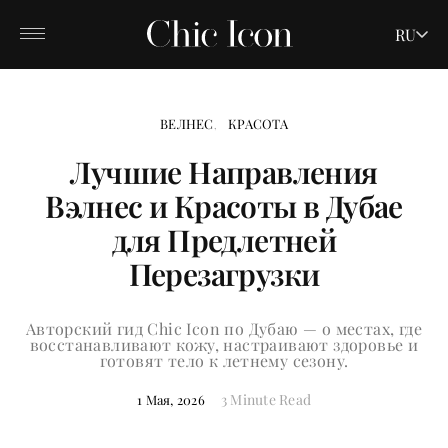
RU
ВЕЛНЕС
КРАСОТА
Лучшие Направления
Вэлнес и Красоты в Дубае
для Предлетней
Перезагрузки
Авторский гид Chic Icon по Дубаю — о местах, где
восстанавливают кожу, настраивают здоровье и
готовят тело к летнему сезону.
3 Minute Read
1 Мая, 2026