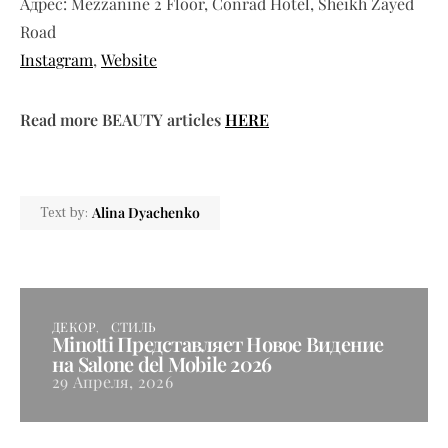
Адрес: Mezzanine 2 Floor, Conrad Hotel, Sheikh Zayed
Road
Instagram
,
Website
Read more BEAUTY articles
HERE
Alina Dyachenko
Text by:
ДЕКОР
СТИЛЬ
Minotti Представляет Новое Видение
на Salone del Mobile 2026
29 Апреля, 2026