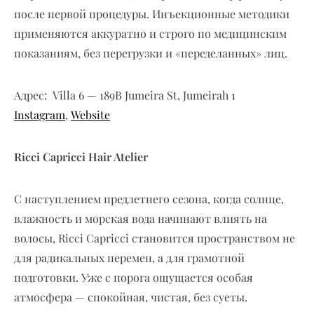
после первой процедуры. Инъекционные методики
применяются аккуратно и строго по медицинским
показаниям, без перегрузки и «переделанных» лиц.
Адрес:
Villa 6 — 189B Jumeira St, Jumeirah 1
Instagram
,
Website
Ricci Capricci Hair Atelier
С наступлением предлетнего сезона, когда солнце,
влажность и морская вода начинают влиять на
волосы, Ricci Capricci становится пространством не
для радикальных перемен, а для грамотной
подготовки. Уже с порога ощущается особая
атмосфера — спокойная, чистая, без суеты.