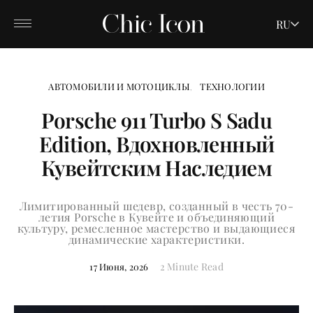
RU
АВТОМОБИЛИ И МОТОЦИКЛЫ
ТЕХНОЛОГИИ
Porsche 911 Turbo S Sadu
Edition, Вдохновленный
Кувейтским Наследием
Лимитированный шедевр, созданный в честь 70-
летия Porsche в Кувейте и объединяющий
культуру, ремесленное мастерство и выдающиеся
динамические характеристики.
2 Minute Read
17 Июня, 2026