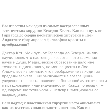
Вы известны как один из самых востребованных
эстетических хирургов Беверли-Хиллз. Как ваш путь от
Гарварда до сердца косметической хирургии в Лос-
Анджелесе сформировал философию красоты и
преображения?
Доктор Кэт:
Мой путь от Гарварда до Беверли-Хиллз
научил меня, что настоящая красота — это гармония
науки и души. Медицинское образование дало мне
точность и дисциплину, но мои пациенты в Лос-
Анджелесе напомнили, что преображение выходит за
пределы зеркала. Оно заключается в возвращении
уверенности, восстановлении собственной аутентичности
и праздновании индивидуальности. Каждая операция —
одновременно технический шедевр и эмоциональное
возрождение.
Ваш подход к пластической хирургии часто описывают
как «искусство, управляемое точностью». Как вы