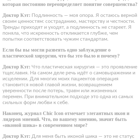
которая постоянно переопределяет понятие совершенства?
Доктор Кэт:
Подлинность — моя опора. Я остаюсь верной
своим ценностям: состраданию, мастерству и честности.
Тренды приходят и уходят, а подлинность не стареет. Я
поняла, что искренность откликается глубже, чем
попытки соответствовать чужим стандартам.
Если бы вы могли развеять одно заблуждение о
пластической хирургии, что бы это было и почему?
Доктор Кэт:
Что пластическая хирургия — это проявление
тщеславия. На самом деле речь идёт о самовыражении и
исцелении. Для многих моих пациентов операция
становится новой главой жизни, возвращением
уверенности после потерь, травм или жизненных
перемен. При внимательном подходе это одна из самых
сильных форм любви к себе.
Наконец, журнал Chic Icon отмечает элегантных икон и
лидеров мнений. Что, по вашему мнению, значит быть
«иконой шика» в современном мире?
Доктор Кэт:
Для меня быть иконой шика — это не статус