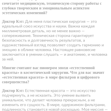
сочетаете медицинскую, техническую сторону работы с
глубоко творческим и эмоциональным аспектом
эстетических изменений?
Доктор Кэт:
Для меня пластическая хирургия — это
идеальный союз искусства и науки. Важна каждая
миллиметровая деталь, но не менее важно —
сопереживание. Техническая сторона гарантирует
безопасность и долговечность результатов, а
художественный взгляд позволяет создать гармонию и
эмоцию в облике человека. Настоящее равновесие
заключается в умении слушать — и анатомию, и человека
за ней.
Многие считают вас пионером эпохи «естественной
красоты» в косметической хирургии. Что для вас значит
«естественная красота» в мире фильтров и цифрового
совершенства?
Доктор Кэт:
Естественная красота — это искусство
подчеркнуть, а не исказить. Это умение выявить
уникальное, что делает человека прекрасным, а не
изменить его сущность. В мире, одержимом фильтрами,
подлинность становится новой роскошью. Моя миссия —