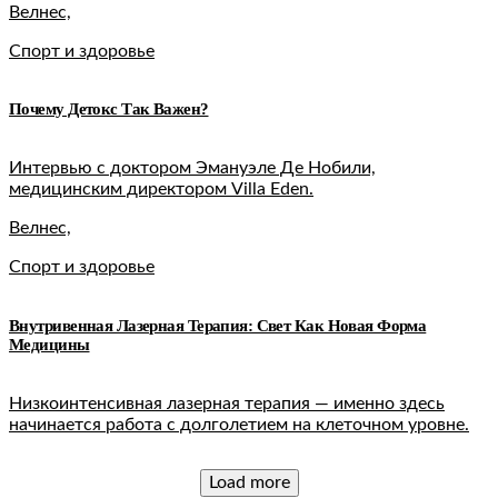
Велнес,
Спорт и здоровье
Почему Детокс Так Важен?
Интервью с доктором Эмануэле Де Нобили,
медицинским директором Villa Eden.
Велнес,
Спорт и здоровье
Внутривенная Лазерная Терапия: Свет Как Новая Форма
Медицины
Низкоинтенсивная лазерная терапия — именно здесь
начинается работа с долголетием на клеточном уровне.
Load more