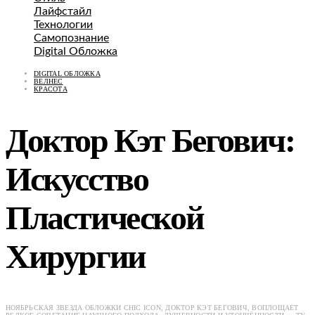
Лайфстайл
Технологии
Самопознание
Digital Обложка
DIGITAL ОБЛОЖКА
ВЕЛНЕС
КРАСОТА
Доктор Кэт Бегович:
Искусство
Пластической
Хирургии
НОЯБРЬСКАЯ ЗВЕЗДА ОБЛОЖКИ CHIC ICON, ДОКТОР КЭТ БЕГОВИЧ, ВОПЛОЩАЕТ