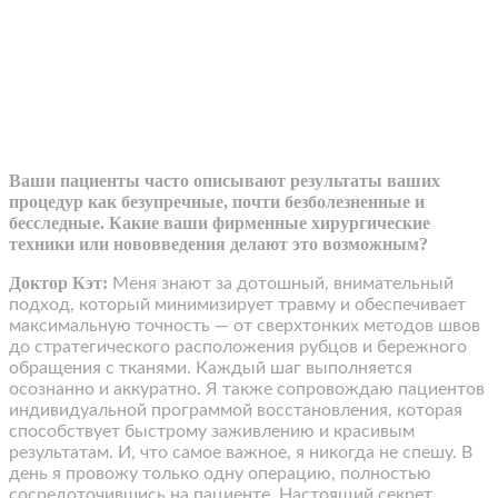
Ваши пациенты часто описывают результаты ваших
процедур как безупречные, почти безболезненные и
бесследные. Какие ваши фирменные хирургические
техники или нововведения делают это возможным?
Доктор Кэт:
Меня знают за дотошный, внимательный
подход, который минимизирует травму и обеспечивает
максимальную точность — от сверхтонких методов швов
до стратегического расположения рубцов и бережного
обращения с тканями. Каждый шаг выполняется
осознанно и аккуратно. Я также сопровождаю пациентов
индивидуальной программой восстановления, которая
способствует быстрому заживлению и красивым
результатам. И, что самое важное, я никогда не спешу. В
день я провожу только одну операцию, полностью
сосредоточившись на пациенте. Настоящий секрет