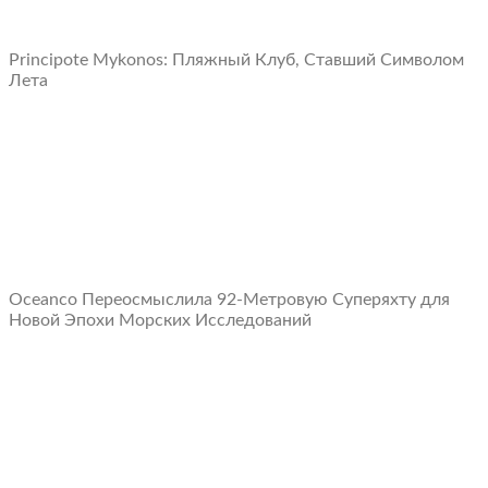
Principote Mykonos: Пляжный Клуб, Ставший Символом
Лета
Oceanco Переосмыслила 92-Метровую Суперяхту для
Новой Эпохи Морских Исследований