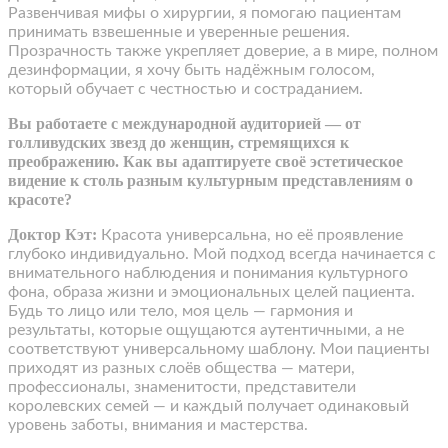
Развенчивая мифы о хирургии, я помогаю пациентам
принимать взвешенные и уверенные решения.
Прозрачность также укрепляет доверие, а в мире, полном
дезинформации, я хочу быть надёжным голосом,
который обучает с честностью и состраданием.
Вы работаете с международной аудиторией — от
голливудских звезд до женщин, стремящихся к
преображению. Как вы адаптируете своё эстетическое
видение к столь разным культурным представлениям о
красоте?
Доктор Кэт:
Красота универсальна, но её проявление
глубоко индивидуально. Мой подход всегда начинается с
внимательного наблюдения и понимания культурного
фона, образа жизни и эмоциональных целей пациента.
Будь то лицо или тело, моя цель — гармония и
результаты, которые ощущаются аутентичными, а не
соответствуют универсальному шаблону. Мои пациенты
приходят из разных слоёв общества — матери,
профессионалы, знаменитости, представители
королевских семей — и каждый получает одинаковый
уровень заботы, внимания и мастерства.