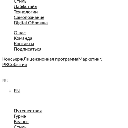
Стиль
Лайфстайл
Технологии
Самопознание
Digital Обложка
О нас
Команда
Контакты
Подписаться
Консьерж
Лицензионная программа
Маркетинг,
PR
События
RU
EN
Путешествия
Гурмэ
Велнес
Стиль