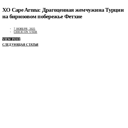
XO Cape Arnna: Драгоценная жемчужина Турции
на бирюзовом побережье Фетхие
7 НОЯБРЯ, 2025
CHICICON_USER
VIEW POST
СЛЕДУЮЩАЯ СТАТЬЯ