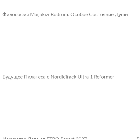
Философия Maçakızı Bodrum: Oсобое Cостояние Души
Будущее Пилатеса с NordicTrack Ultra 1 Reformer