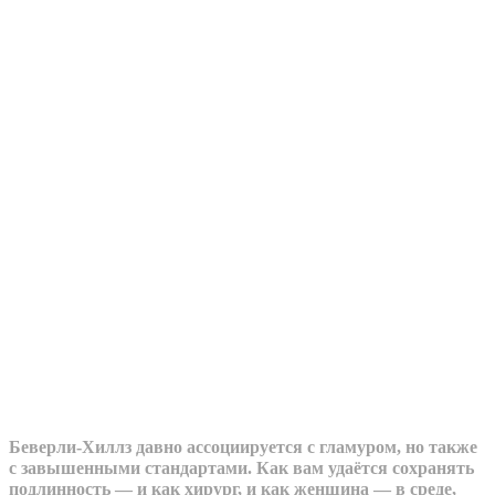
Беверли-Хиллз давно ассоциируется с гламуром, но также
с завышенными стандартами. Как вам удаётся сохранять
подлинность — и как хирург, и как женщина — в среде,