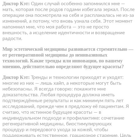
Доктор Кэт:
Один случай особенно запомнился мне —
мать, которая после родов годами избегала зеркал. После
операции она посмотрела на себя и расплакалась не из-за
изменений, а потому, что вновь узнала себя. Этот момент
напомнил мне, что моя работа — это не просто
внешность, а исцеление идентичности и возвращение
радости.
Мир эстетической медицины развивается стремительно —
от регенеративной медицины до неинвазивных
технологий. Какие тренды или инновации, по вашему
мнению, действительно определяют будущее красоты?
Доктор Кэт:
Тренды и технологии приходят и уходят:
многие из них — лишь хайп, а некоторые могут быть
небезопасны. Я всегда говорю: покажите мне
доказательства. Любая процедура должна иметь
подтверждённые результаты и как минимум пять лет
исследований, прежде чем я предложу её пациентам. Я
считаю, что истинное будущее красоты — в
индивидуальном подходе и профилактике: сочетание
регенеративной медицины, биостимулирующих
процедур и передового ухода за кожей, чтобы
поддерживать естественное, грациозное старение. Цель