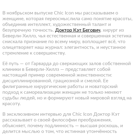
В ноябрьском выпуске Chic Icon мы рассказываем о
женщине, которая переосмыслила само понятие красоты,
объединив интеллект, художественный талант и
безупречную точность.
Доктор Кэт Бегович
, хирург из
Беверли-Хиллз, чья естественная и совершенная эстетика
снискала признание по всему миру, воплощает всё, что
олицетворяет наш журнал: элегантность, и неустанное
стремление к совершенству.
Её путь — от Гарварда до сверкающих залов собственной
клиники в Беверли-Хиллз — представляет собой
настоящий пример современной женственности:
дисциплинированной, грациозной и смелой. Ее
филигранные хирургические работы и новаторский
подход к самореализации женщин не только меняют
судьбы людей, но и формируют новый мировой взгляд на
красоту.
В эксклюзивном интервью для Chic Icon Доктор Кэт
рассказывает о своей философии преображения,
объясняет, почему подлинность — высшая роскошь, и
делится мыслью о том, что истинная утончённость